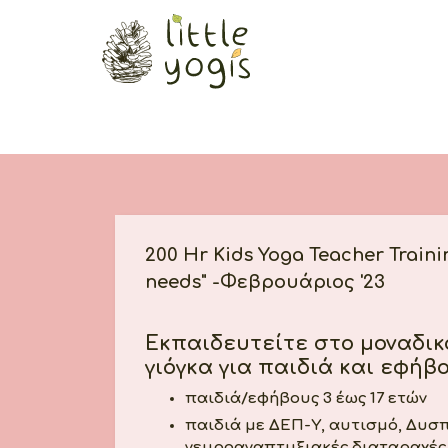
200 Hr Kids Yoga Teacher Training 
needs" -Φεβρουάριος '23
Eκπαιδευτείτε στο μοναδι
γιόγκα για παιδιά και εφήβο
παιδιά/εφήβους 3 έως 17 ετών
παιδιά με ΔΕΠ-Υ, αυτισμό, Δυσπ
νευροαναπτυξιακές διαταραχές