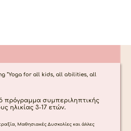
"Yoga for all kids, all abilities, all
κό πρόγραμμα συμπεριληπτικής
υς ηλικίας 3-17 ετών.
ραξία, Μαθησιακές Δυσκολίες και άλλες