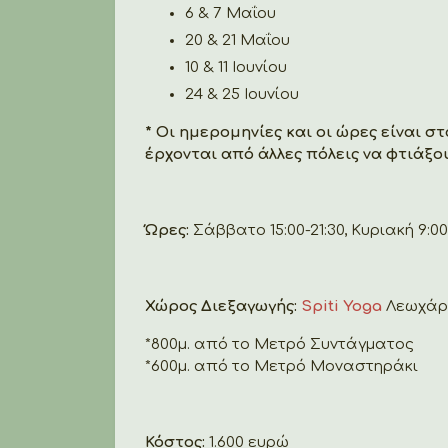
6 & 7 Μαΐου
20 & 21 Μαΐου
10 & 11 Ιουνίου
24 & 25 Ιουνίου
* Οι ημερομηνίες και οι ώρες είναι 
έρχονται από άλλες πόλεις να φτιάξ
Ώρες:
Σάββατο 15:00-21:30, Κυριακή 9:00
Χώρος Διεξαγωγής:
Spiti Yoga
Λεωχάρο
*800μ. από το Μετρό Συντάγματος
*600μ. από το Μετρό Μοναστηράκι
Κόστος:
1.600 ευρώ