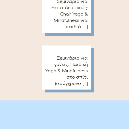
Σεμινάριο για
Εκπαιδευτικούς:
Chair Yoga &
Mindfulness για
παιδιά [...]
Σεμινάριο για
γονείς: Παιδική
Yoga & Mindfulness
στο σπίτι
(ασύγχρονα [...]