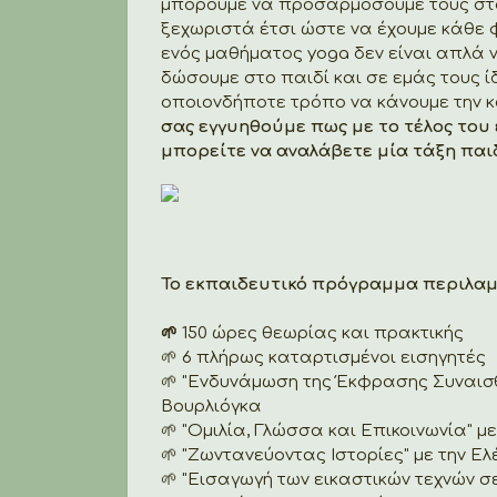
μπορούμε να προσαρμόσουμε τους στό
ξεχωριστά έτσι ώστε να έχουμε κάθε 
ενός μαθήματος yoga δεν είναι απλά
δώσουμε στο παιδί και σε εμάς τους 
οποιονδήποτε τρόπο να κάνουμε την κ
σας εγγυηθούμε πως με το τέλος του
μπορείτε να αναλάβετε μία τάξη παι
Το εκπαιδευτικό πρόγραμμα περιλαμ
🌱
150 ώρες θεωρίας και πρακτικής
🌱 6 πλήρως καταρτισμένοι εισηγητές
🌱 "Ενδυνάμωση της Έκφρασης Συναισθ
Βουρλιόγκα
🌱 "Ομιλία, Γλώσσα και Επικοινωνία" μ
🌱 "Ζωντανεύοντας Ιστορίες" με την Ε
🌱 "Εισαγωγή των εικαστικών τεχνών σ