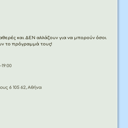
σταθερές και ΔΕΝ αλλάζουν για να μπορούν όσοι
ουν το πρόγραμμά τους!
-19:00
υς 6 105 62, Αθήνα