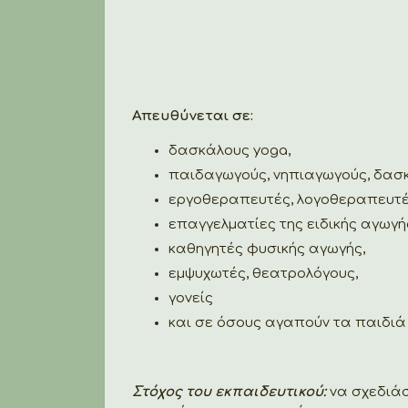
Απευθύνεται σε:
δασκάλους yoga,
παιδαγωγούς, νηπιαγωγούς, δασ
εργοθεραπευτές, λογοθεραπευτέ
επαγγελματίες της ειδικής αγωγή
καθηγητές φυσικής αγωγής,
εμψυχωτές, θεατρολόγους,
γονείς
και σε όσους αγαπούν τα παιδιά
Στόχος του εκπαιδευτικού:
να σχεδιάσ