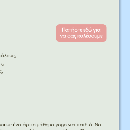
κάλους,
ς,
ς,
ουμε ένα άρτιο μάθημα yoga για παιδιά. Να