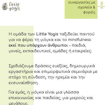
συνεργασίες με
επικοινωνία
σχολεία &
φορείς
Η ομάδα των
Little Yogis
ταξιδεύει παντού
για να φέρει τη γιόγκα και το mindfulness
εκεί που υπάρχουν άνθρωποι
– παιδιά,
γονείς, εκπαιδευτικοί, ομάδες ή εταιρείες.
Σχεδιάζουμε δράσεις ευεξίας, δημιουργικά
εργαστήρια και επιμορφωτικά σεμινάρια με
στόχο τη σύνδεση, την ηρεμία και την
ενσυναίσθηση.
Για εμάς, η γιόγκα είναι μια γλώσσα
επικοινωνίας και παιδείας, για μικρούς και
μεγάλους.