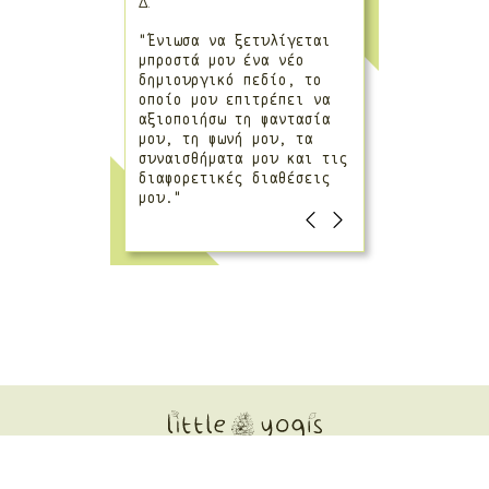
Δ.
"Ένιωσα να ξετυλίγεται
μπροστά μου ένα νέο
δημιουργικό πεδίο, το
οποίο μου επιτρέπει να
αξιοποιήσω τη φαντασία
μου, τη φωνή μου, τα
συναισθήματα μου και τις
διαφορετικές διαθέσεις
μου."
επικοινωνία