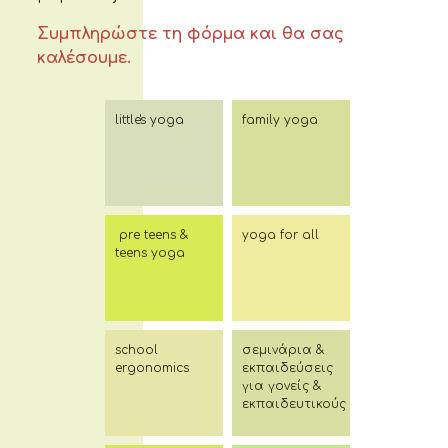
Συμπληρώστε τη φόρμα και θα σας
καλέσουμε.
little's yoga
family yoga
pre teens &
yoga for all
teens yoga
school
σεμινάρια &
ergonomics
εκπαιδεύσεις
για γονείς &
εκπαιδευτικούς