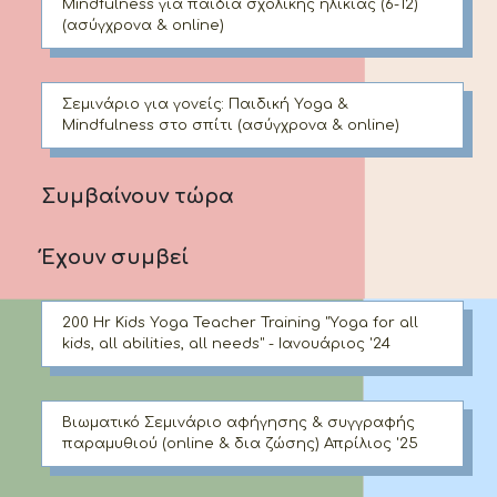
Mindfulness για παιδιά σχολικής ηλικίας (6-12)
(ασύγχρονα & online)
Σεμινάριο για γονείς: Παιδική Yoga &
Mindfulness στο σπίτι (ασύγχρονα & online)
Συμβαίνουν τώρα
Έχουν συμβεί
200 Hr Kids Yoga Teacher Training "Yoga for all
kids, all abilities, all needs" - Ιανουάριος '24
Βιωματικό Σεμινάριο αφήγησης & συγγραφής
παραμυθιού (online & δια ζώσης) Απρίλιος '25