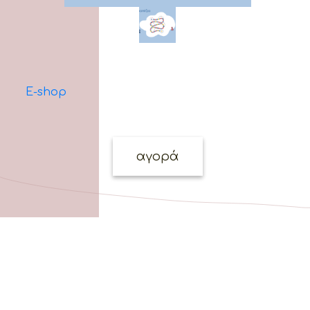
E-shop
αγορά